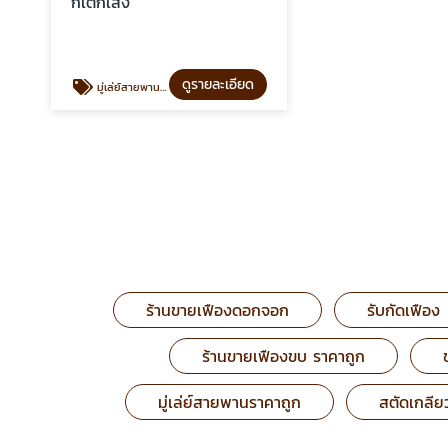
กี้เต๊กเส็ง
ดูรายละเอียด
มู่เล่ย์สายพานราคาถูก
ร้านขายเฟืองดอกจอก
รับกัดเฟือง
ร้านขายเฟืองขบ ราคาถูก
มู่เล่ย์สายพานราคาถูก
สตัดเกลีย