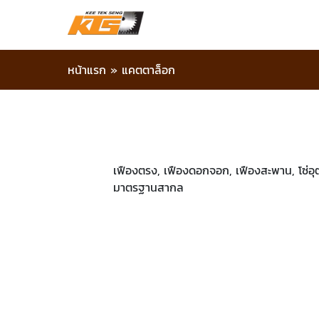
หน้าแรก
»
แคตตาล็อก
เฟืองตรง, เฟืองดอกจอก, เฟืองสะพาน, โซ่อุ
มาตรฐานสากล