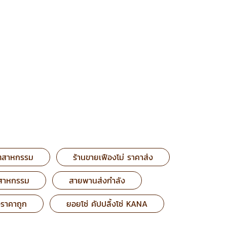
อุตสาหกรรม
ร้านขายเฟืองโม่ ราคาส่ง
ตสาหกรรม
สายพานส่งกำลัง
ราคาถูก
ยอยโซ่ คัปปลิ้งโซ่ KANA