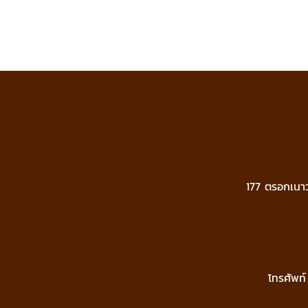
177 ตรอกเนา
โทรศัพท์