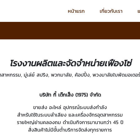
หน้าแรก
เกี่ยวกับเรา
โรงงานผลิตและจัดจำหน่ายเฟืองโซ่
ตสาหกรรม, มู่เล่ย์ สปริง, พวกมาลัย, ค้อปปิ้ง, พวงมาลัยใบพัดมอเตอ
บริษัท กี้ เต๊กเส็ง (1975) จำกัด
ขายส่ง อะไหล่ อุปกรณ์ระบบส่งกำลัง
สำหรับใช้ในระบบลำเลียง และเครื่องจักรอุตสาหกรรม
รายใหญ่ย่านคลองถม ดำเนินกิจการมานานกว่า 45 ปี
สั่งสินค้าไม่มีขั้นต่ำบริการจัดส่งทุกรายการ