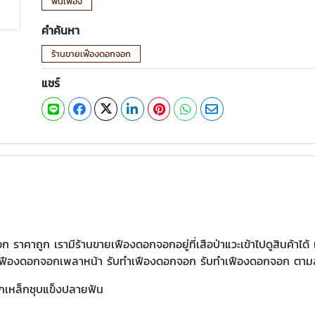
ฟันเฟือง
คำค้นหา
ร้านขายเฟืองดอกจอก
แชร์
คาถูก เรามีร้านขายเฟืองดอกจอกอยู่ที่เสือป่าแวะเข้าไปดูสินค้าได้
่ม เฟืองดอกจอกเพลาหน้า รับทำเฟืองดอกจอก รับทำเฟืองดอกจอก ตามส
กเหล็กชุบแข็งปลายฟัน