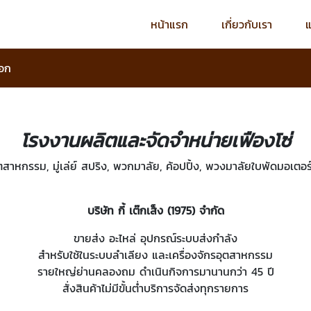
หน้าแรก
เกี่ยวกับเรา
จอก
โรงงานผลิตและจัดจำหน่ายเฟืองโซ่
ตสาหกรรม, มู่เล่ย์ สปริง, พวกมาลัย, ค้อปปิ้ง, พวงมาลัยใบพัดมอเตอ
บริษัท กี้ เต๊กเส็ง (1975) จำกัด
ขายส่ง อะไหล่ อุปกรณ์ระบบส่งกำลัง
สำหรับใช้ในระบบลำเลียง และเครื่องจักรอุตสาหกรรม
รายใหญ่ย่านคลองถม ดำเนินกิจการมานานกว่า 45 ปี
สั่งสินค้าไม่มีขั้นต่ำบริการจัดส่งทุกรายการ