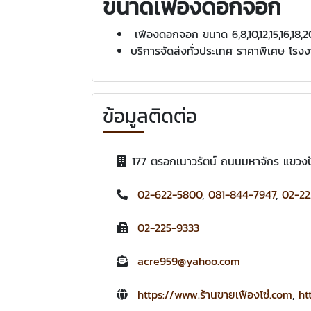
ขนาดเฟืองดอกจอก
เฟืองดอกจอก ขนาด 6,8,10,12,15,16,18,20
บริการจัดส่งทั่วประเทศ ราคาพิเศษ โรง
ข้อมูลติดต่อ
177 ตรอกเนาวรัตน์ ถนนมหาจักร แขวง
02-622-5800
,
081-844-7947
,
02-22
02-225-9333
acre959@yahoo.com
https://www.ร้านขายเฟืองโซ่.com
,
ht