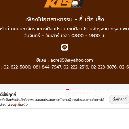
เฟืองโซ่อุตสาหกรรม - กี้ เต๊ก เส็ง
วรัตน์ ถนนมหาจักร แขวงป้อมปราบ เขตป้อมปราบศัตรูพ่าย กรุงเทพ
วันจันทร์ - วันเสาร์ เวลา 08:00 - 18:00 น.
อีเมล :
acre959@yahoo.com
 :
02-622-5800
,
081-844-7947
,
02-222-2516
,
02-223-3876
,
02-6
Work is Secure
์นี้ใช้คุกกี้
Protect Data With Enc
ตั้งค่าคุกกี้
คุกกี้เพื่อเพิ่มประสิทธิภาพและมอบประสบการณ์ความพึงพอใจของท่านในการใช้
็บไซต์
เรียนรู้เพิ่มเติม