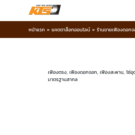
หน้าแรก
»
แคตตาล็อกออนไลน์
»
ร้านขายเฟืองดอก
เฟืองตรง, เฟืองดอกจอก, เฟืองสะพาน, โซ่อุ
มาตรฐานสากล