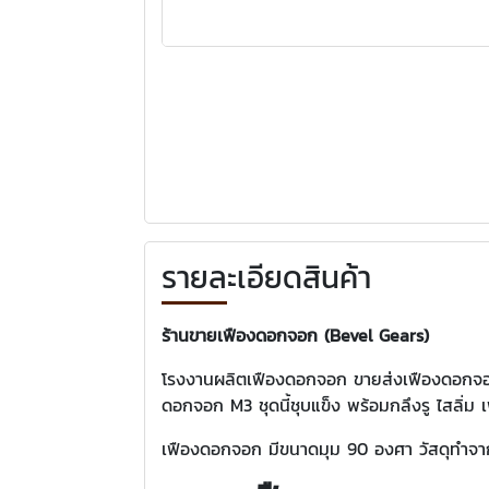
รายละเอียดสินค้า
ร้านขายเฟืองดอกจอก (Bevel Gears)
โรงงานผลิตเฟืองดอกจอก ขายส่งเฟืองดอกจอก รา
ดอกจอก M3 ชุดนี้ชุบแข็ง พร้อมกลึงรู ไสลิ
เฟืองดอกจอก มีขนาดมุม 90 องศา วัสดุทำจา