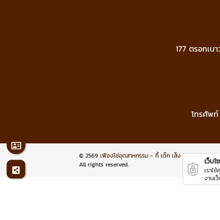
177 ตรอกเนา
โทรศัพท์
© 2569
เฟืองโซ่อุตสาหกรรม - กี้ เต๊ก เส็ง
เว็บไซต
All rights reserved.
เราใช้
งานเว