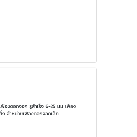
 เฟืองดอกจอก รูสำเร็จ 6-25 มม เฟือง
ั่ง จำหน่ายเฟืองดอกจอกเล็ก