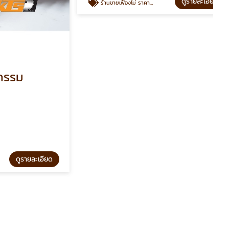
ม
ร้านขายเฟืองโม่ ราคาส่ง
กี้เต๊กเส็ง
ูรายละเอียด
ดูรายละเอียด
ร้านขายเฟืองโม่ ราคาส่ง