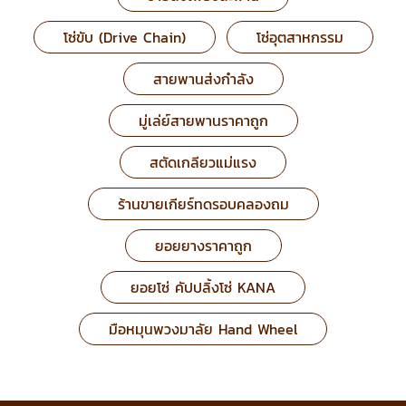
โซ่ขับ (Drive Chain)
โซ่อุตสาหกรรม
สายพานส่งกำลัง
มู่เล่ย์สายพานราคาถูก
สตัดเกลียวแม่แรง
ร้านขายเกียร์ทดรอบคลองถม
ยอยยางราคาถูก
ยอยโซ่ คัปปลิ้งโซ่ KANA
มือหมุนพวงมาลัย Hand Wheel