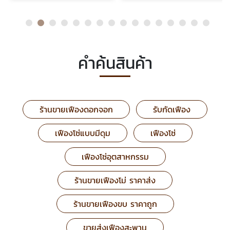
คำค้นสินค้า
ร้านขายเฟืองดอกจอก
รับกัดเฟือง
เฟืองโซ่แบบมีดุม
เฟืองโซ่
เฟืองโซ่อุตสาหกรรม
ร้านขายเฟืองโม่ ราคาส่ง
ร้านขายเฟืองขบ ราคาถูก
ขายส่งเฟืองสะพาน