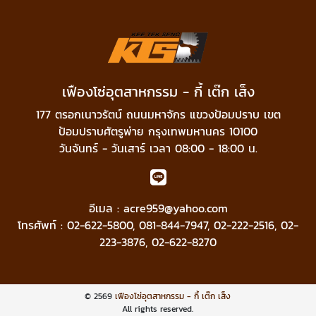
เฟืองโซ่อุตสาหกรรม - กี้ เต๊ก เส็ง
177 ตรอกเนาวรัตน์ ถนนมหาจักร แขวงป้อมปราบ เขต
ป้อมปราบศัตรูพ่าย กรุงเทพมหานคร 10100
วันจันทร์ - วันเสาร์ เวลา 08:00 - 18:00 น.
อีเมล :
acre959@yahoo.com
โทรศัพท์ :
02-622-5800
,
081-844-7947
,
02-222-2516
,
02-
223-3876
,
02-622-8270
© 2569
เฟืองโซ่อุตสาหกรรม - กี้ เต๊ก เส็ง
All rights reserved.