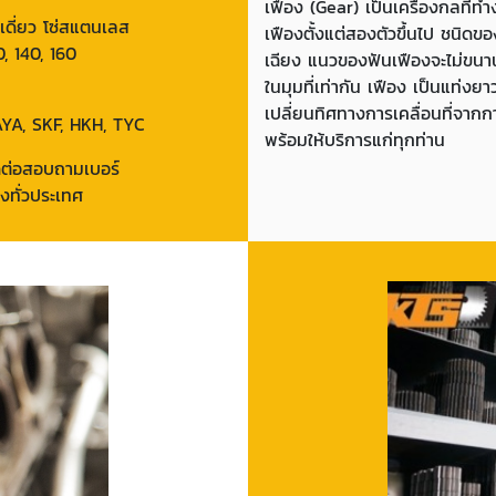
เฟือง (Gear) เป็นเครื่องกลที่
โซ่เดี่ยว โซ่สแตนเลส
เฟืองตั้งแต่สองตัวขึ้นไป ชนิด
0, 140, 160
เฉียง แนวของฟันเฟืองจะไม่ขนาน
ในมุมที่เท่ากัน เฟือง เป็นแท่งย
เปลี่ยนทิศทางการเคลื่อนที่จากการ
, AYA, SKF, HKH, TYC
พร้อมให้บริการแก่ทุกท่าน
ิดต่อสอบถามเบอร์
งทั่วประเทศ