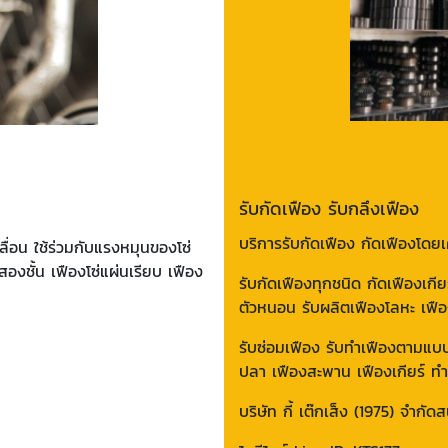
รับกัดเฟือง รับกลึงเฟือง
บริการรับกัดเฟือง กัดเฟืองโดยเ
ลื่อน ใช้ร่วมกับแรงหมุนของโซ่
สองชั้น เฟืองโซ่แผ่นเรียบ เฟือง
รับกัดเฟืองทุกชนิด กัดเฟืองเก
ตัวหนอน รับผลิตเฟืองโลหะ เฟือ
รับซ่อมเฟือง รับทำเฟืองตามแบบ
ปลา เฟืองสะพาน เฟืองเกียร์ 
บริษัท กี้ เต๊กเส็ง (1975) จำก