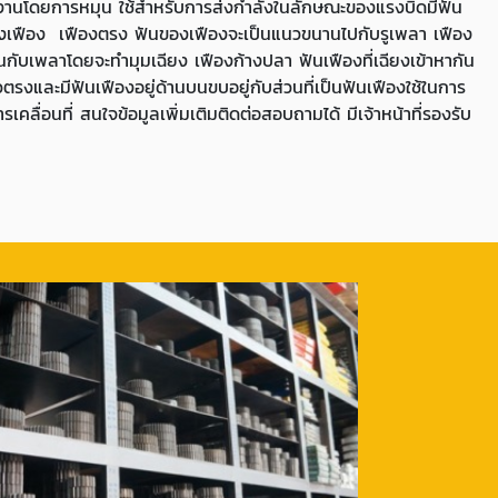
ทำงานโดยการหมุน ใช้สำหรับการส่งกำลังในลักษณะของแรงบิดมีฟัน
ของเฟือง เฟืองตรง ฟันของเฟืองจะเป็นแนวขนานไปกับรูเพลา เฟือง
กับเพลาโดยจะทำมุมเฉียง เฟืองก้างปลา ฟันเฟืองที่เฉียงเข้าหากัน
าวตรงและมีฟันเฟืองอยู่ด้านบนขบอยู่กับส่วนที่เป็นฟันเฟืองใช้ในการ
เคลื่อนที่ สนใจข้อมูลเพิ่มเติมติดต่อสอบถามได้ มีเจ้าหน้าที่รองรับ