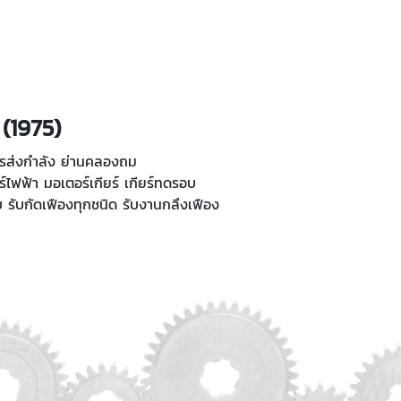
 (1975)
การส่งกำลัง ย่านคลองถม
อร์ไฟฟ้า มอเตอร์เกียร์ เกียร์ทดรอบ
บ รับกัดเฟืองทุกชนิด รับงานกลึงเฟือง