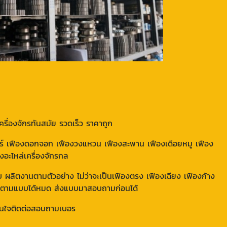
ครื่องจักรทันสมัย รวดเร็ว ราคาถูก
ียร์ เฟืองดอกจอก เฟืองวงแหวน เฟืองสะพาน เฟืองเดีอยหมู เฟือง
งอะไหล่เครื่องจักรกล
 ผลิตงานตามตัวอย่าง ไม่ว่าจะเป็นเฟืองตรง เฟืองเฉียง เฟืองก้าง
ทำตามแบบได้หมด ส่งแบบมาสอบถามก่อนได้
ัดสนใจติดต่อสอบถามเบอร