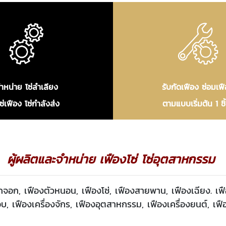
ำหน่าย โซ่ลำเลียง
รับกัดเฟือง ซ่อมเฟ
โซ่เฟือง โซ่กำลังส่ง
ตามแบบเริ่มต้น 1 ช
ผู้ผลิตและจำหน่าย เฟืองโซ่ โซ่อุตสาหกรรม
อกจอก, เฟืองตัวหนอน, เฟืองโซ่, เฟืองสายพาน, เฟืองเฉียง. เฟ
 เฟืองเครื่องจักร, เฟืองอุตสาหกรรม, เฟืองเครื่องยนต์, เฟ