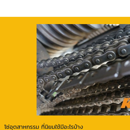
โซ่อุตสาหกรรม ที่นิยมใช้มีอะไรบ้าง