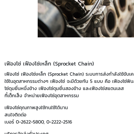
เฟืองโซ่ เฟืองโซ่เหล็ก (Sprocket Chain)
เฟืองโซ่ เฟืองโซ่เหล็ก (Sprocket Chain) ระบบการส่งกำลังใช้ขับเค
ใช้ในอุตสาหกรรมต่างๆ เฟืองโซ่ จะมีด้วยกัน 5 แบบ คือ เฟืองโซ่ฟัน
โซ่ดุมยื่นหนึ่งข้าง เฟืองโซ่ดุมยื่นสองข้าง และเฟืองโซ่สแตนเลส
กี้เต็กเส็ง จำหน่ายเฟืองโซ่อุตสาหกรรม
เฟืองโซ่คุณภาพสูงใช้ทนใช้ได้นาน
สนใจติดต่อ
เบอร์ 0-2622-5800, 0-2222-2516
บริการจัดส่งทั่วประเทศ