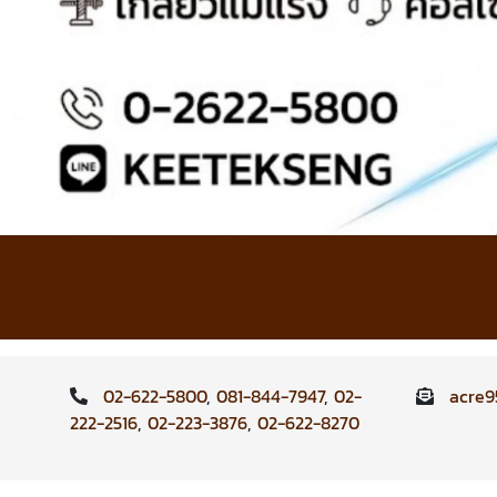
02-622-5800
,
081-844-7947
,
02-
acre
222-2516
,
02-223-3876
,
02-622-8270