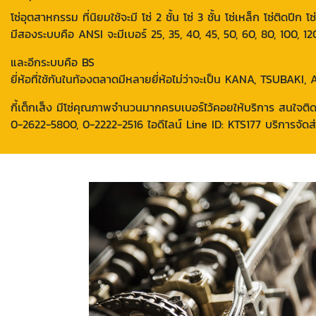
โซ่อุตสาหกรรม ที่นิยมใช้จะมี โซ่ 2 ชั้น โซ่ 3 ชั้น โซ่เหล็ก โซ่ติดปีก 
มีสองระบบคือ ANSI จะมีเบอร์ 25, 35, 40, 45, 50, 60, 80, 100, 12
และอีกระบบคือ BS
ยี่ห้อที่ใช้กันในท้องตลาดมีหลายยี่ห้อไม่ว่าจะเป็น KANA, TSUBAKI
กี้เต็กเส็ง มีโซ่คุณภาพจำนวนมากครบเบอร์ไว้คอยให้บริการ สนใจต
0-2622-5800, 0-2222-2516 ไอดีไลน์ Line ID: KTS177 บริการจัดส่