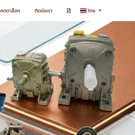
แคตตาล็อก
ติดต่อเรา
ไทย