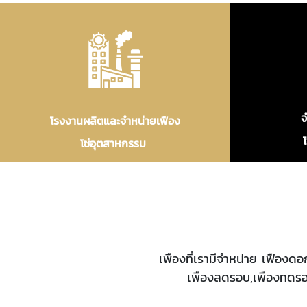
จ
โรงงานผลิตและจำหน่ายเฟือง
โซ่อุตสาหกรรม
เพืองที่เรามีจำหน่าย เฟืองด
เพืองลดรอบ,เพืองทดรอบ,