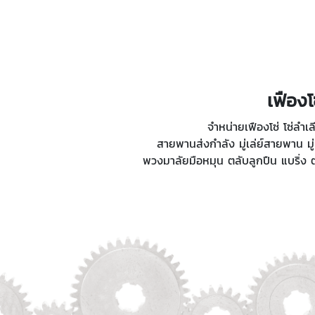
เฟืองโ
จำหน่ายเฟืองโซ่ โซ่ลำ
สายพานส่งกำลัง มู่เล่ย์สายพาน มู่
พวงมาลัยมือหมุน ตลับลูกปืน แบริ่ง ต